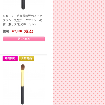
ＧＣ－２ 広島県熊野のメイク
ブラシ 丸型チークブラシ 毛
質：灰リス/粗光峰（ヤギ）
価格
￥7,700（税込）