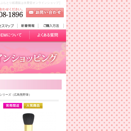
あぶらとり紙通販は永豊堂オンラインショップ│
）
シリーズ（広島熊野筆）