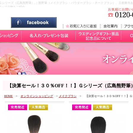
】Ｇシリーズ（広島熊野筆）,｜熊野筆（メイクブラシ・パウダーブラシ・チークブラシ）、京都東寺
アップ小物をご紹介。
【決算セール！３０％OFF！！】Ｇシリーズ（広島熊野筆
HOME
>
オンラインショッピング
>
メイクブラシ
> 【決算セール！３０％OFF！！】Ｇ