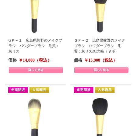
GＰ－１ 広島県熊野のメイクブ
ＧＰ－２ 広島県熊野のメイク
ラシ パウダーブラシ 毛質：
ブラシ パウダーブラシ 毛
灰リス
質：灰リス/粗光峰（ヤギ）
価格
￥14,000（税込）
価格
￥13,900（税込）