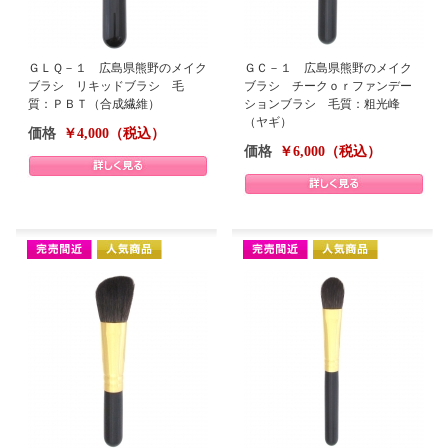
ＧＬＱ－１ 広島県熊野のメイク
ＧＣ－１ 広島県熊野のメイク
ブラシ リキッドブラシ 毛
ブラシ チークｏｒファンデー
質：ＰＢＴ（合成繊維）
ションブラシ 毛質：粗光峰
（ヤギ）
価格
￥4,000（税込）
価格
￥6,000（税込）