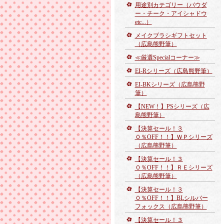
用途別カテゴリー（パウダ
ー・チーク・アイシャドウ
etc...）
メイクブラシギフトセット
（広島熊野筆）
≪厳選Specialコーナー≫
EI-Rシリーズ（広島熊野筆）
EI-BKシリーズ（広島熊野
筆）
【NEW！】PSシリーズ（広
島熊野筆）
【決算セール！３
０％OFF！！】ＷＰシリーズ
（広島熊野筆）
【決算セール！３
０％OFF！！】ＲＥシリーズ
（広島熊野筆）
【決算セール！３
０％OFF！！】BLシルバー
フォックス（広島熊野筆）
【決算セール！３