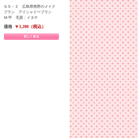
ＧＳ－２ 広島県熊野のメイク
ブラシ アイシャドーブラシ
Ｍ/平 毛質：イタチ
価格
￥3,200（税込）