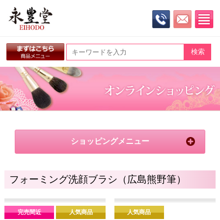
ショッピングメニュー
フォーミング洗顔ブラシ（広島熊野筆）
完売間近
人気商品
人気商品