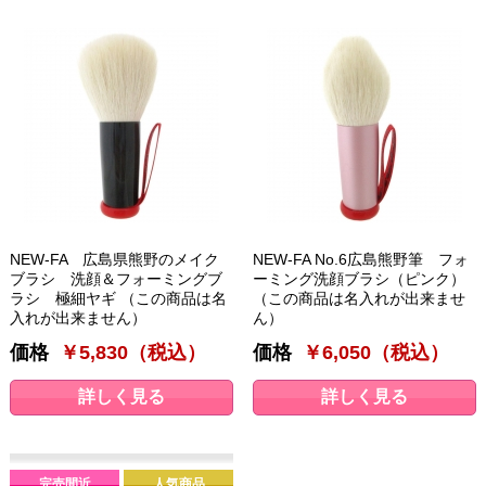
NEW-FA 広島県熊野のメイク
NEW-FA No.6広島熊野筆 フォ
ブラシ 洗顔＆フォーミングブ
ーミング洗顔ブラシ（ピンク）
ラシ 極細ヤギ （この商品は名
（この商品は名入れが出来ませ
入れが出来ません）
ん）
価格
￥5,830（税込）
価格
￥6,050（税込）
詳しく見る
詳しく見る
完売間近
人気商品