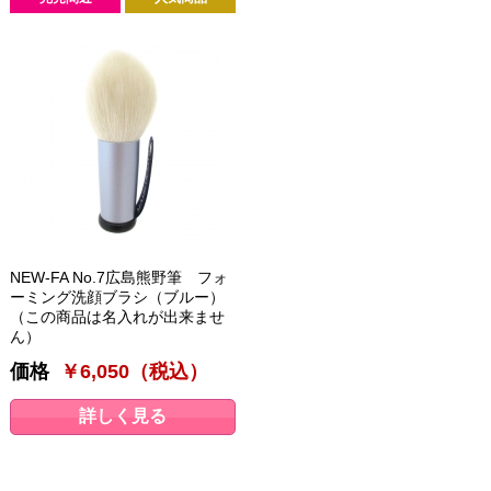
NEW-FA No.7広島熊野筆 フォ
ーミング洗顔ブラシ（ブルー）
（この商品は名入れが出来ませ
ん）
価格
￥6,050（税込）
詳しく見る