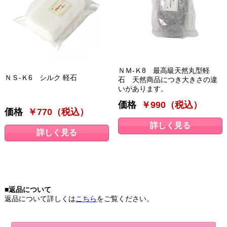
ＮＭ-Ｋ8 最高級天然丸型軽
ＮＳ-Ｋ6 シルク 軽石
石 天然商品につき大きさの違
いがあります。
価格
￥990（税込）
価格
￥770（税込）
詳しく見る
詳しく見る
■返品について
返品について詳しくは
こちら
をご覧ください。