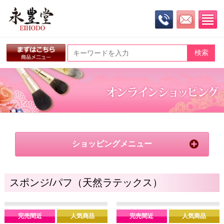
ショッピングメニュー
スポンジ/パフ（天然ラテックス）
完売間近
人気商品
完売間近
人気商品