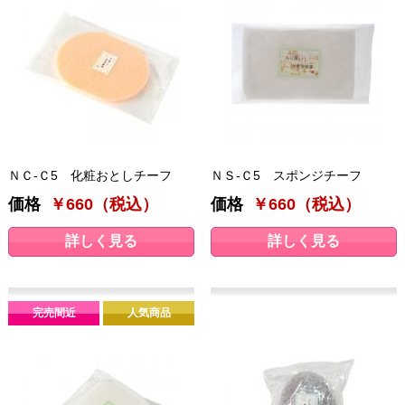
ＮＣ-Ｃ5 化粧おとしチーフ
ＮＳ-Ｃ5 スポンジチーフ
価格
￥660（税込）
価格
￥660（税込）
詳しく見る
詳しく見る
完売間近
人気商品