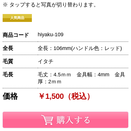
※ タップすると写真が切り替わります。
人気商品
hiyaku-109
商品コード
全長
全長：106mm(ハンドル色：レッド)
毛質
イタチ
毛長
毛丈：4.5ｍｍ 金具幅：4mm 金具
厚：2ｍｍ
価格
￥1,500（税込）