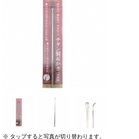
※ タップすると写真が切り替わります。