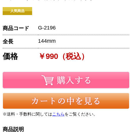
人気商品
G-2196
商品コード
144mm
全長
価格
￥990（税込）
※送料・手数料に関しては
こちら
をご覧ください。
商品説明