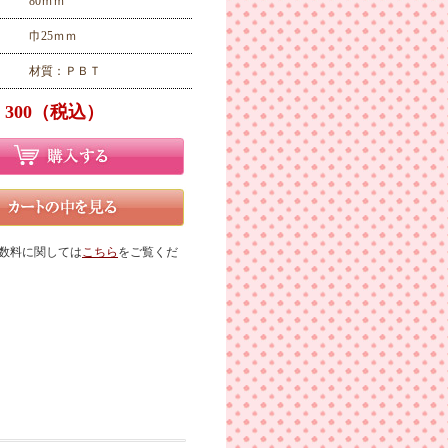
80ｍｍ
巾25ｍｍ
材質：ＰＢＴ
 300（税込）
数料に関しては
こちら
をご覧くだ