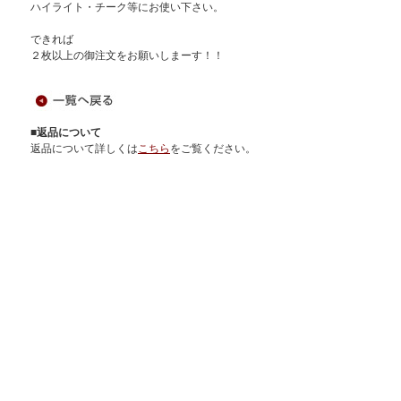
ハイライト・チーク等にお使い下さい。
できれば
２枚以上の御注文をお願いしまーす！！
■返品について
返品について詳しくは
こちら
をご覧ください。