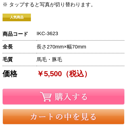
※ タップすると写真が切り替わります。
人気商品
IKC-3623
商品コード
全長
長さ270mm×幅70mm
毛質
馬毛・豚毛
価格
￥5,500（税込）