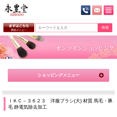
ショッピングメニュー
ＩＫＣ－３６２３ 洋服ブラシ(大) 材質 馬毛・豚
毛 静電気除去加工