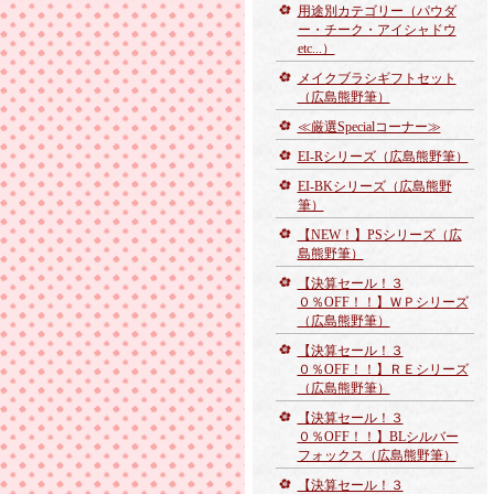
用途別カテゴリー（パウダ
ー・チーク・アイシャドウ
etc...）
メイクブラシギフトセット
（広島熊野筆）
≪厳選Specialコーナー≫
EI-Rシリーズ（広島熊野筆）
EI-BKシリーズ（広島熊野
筆）
【NEW！】PSシリーズ（広
島熊野筆）
【決算セール！３
０％OFF！！】ＷＰシリーズ
（広島熊野筆）
【決算セール！３
０％OFF！！】ＲＥシリーズ
（広島熊野筆）
【決算セール！３
０％OFF！！】BLシルバー
フォックス（広島熊野筆）
【決算セール！３