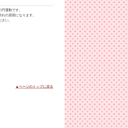
の円運動です。
折れの原因になります。
ださい。
▲ページのトップに戻る