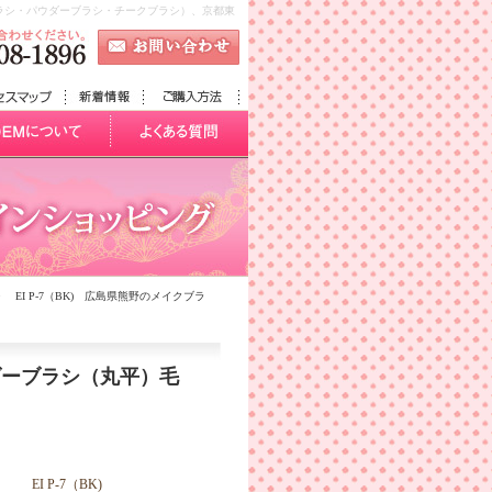
クブラシ・パウダーブラシ・チークブラシ）、京都東
 EI P-7（BK) 広島県熊野のメイクブラ
ウダーブラシ（丸平）毛
EI P-7（BK)