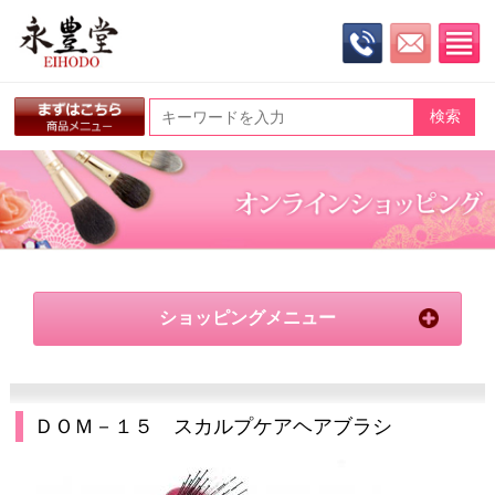
ショッピングメニュー
ＤＯＭ－１５ スカルプケアヘアブラシ