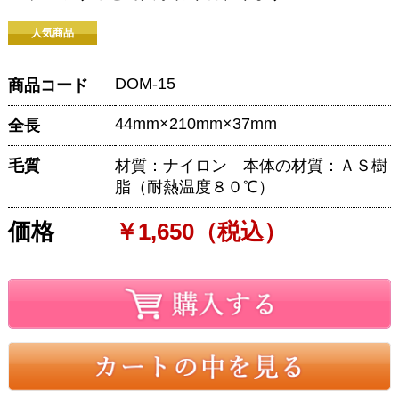
人気商品
DOM-15
商品コード
44mm×210mm×37mm
全長
毛質
材質：ナイロン 本体の材質：ＡＳ樹
脂（耐熱温度８０℃）
価格
￥1,650（税込）