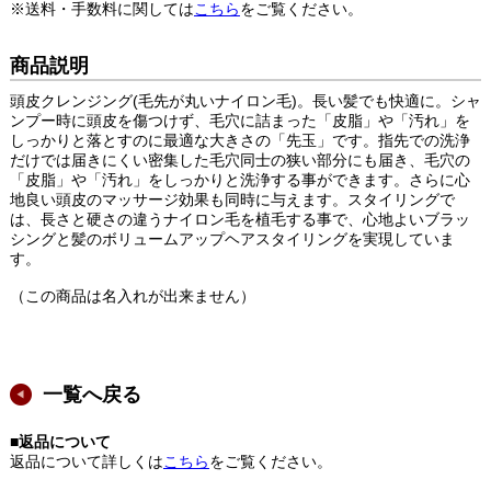
※送料・手数料に関しては
こちら
をご覧ください。
商品説明
頭皮クレンジング(毛先が丸いナイロン毛)。長い髪でも快適に。シャ
ンプー時に頭皮を傷つけず、毛穴に詰まった「皮脂」や「汚れ」を
しっかりと落とすのに最適な大きさの「先玉」です。指先での洗浄
だけでは届きにくい密集した毛穴同士の狭い部分にも届き、毛穴の
「皮脂」や「汚れ」をしっかりと洗浄する事ができます。さらに心
地良い頭皮のマッサージ効果も同時に与えます。スタイリングで
は、長さと硬さの違うナイロン毛を植毛する事で、心地よいブラッ
シングと髪のボリュームアップヘアスタイリングを実現していま
す。
（この商品は名入れが出来ません）
一覧へ戻る
■返品について
返品について詳しくは
こちら
をご覧ください。