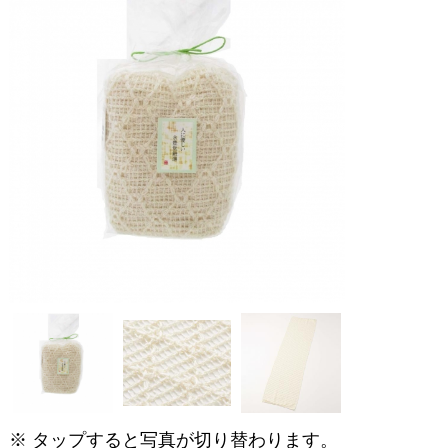
※ タップすると写真が切り替わります。