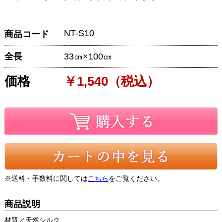
NT-S10
商品コード
全長
33㎝×100㎝
価格
￥1,540（税込）
※送料・手数料に関しては
こちら
をご覧ください。
商品説明
材質／天然シルク